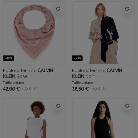
favorite_border
favorite_border
-40%
-30%
Foulard femme
CALVIN
Foulard femme
CALVIN
KLEIN
Rose
KLEIN
Noir
Taille unique
Taille unique
42,00 €
70,00 €
38,50 €
55,00 €
favorite_border
favorite_border