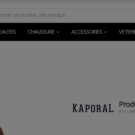
EAUTES
CHAUSSURE
ACCESSOIRES
VETEM
Produ
REF
LAB