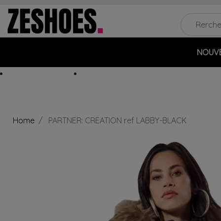
NOUV
MARQUES
OUTLET
Home
PARTNER: CREATION ref LABBY-BLACK