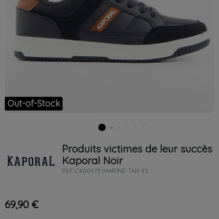
Out-of-Stock
Produits victimes de leur succès
Kaporal
Noir
REF
C400473-MARINE-TAN 43
69,90 €