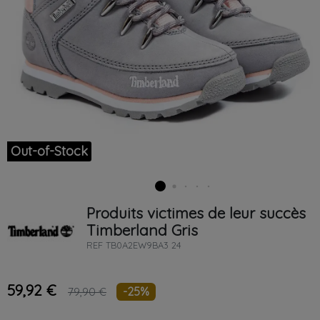
Out-of-Stock
Produits victimes de leur succès
Timberland
Gris
REF
TB0A2EW9BA3 24
59,92 €
-25%
79,90 €