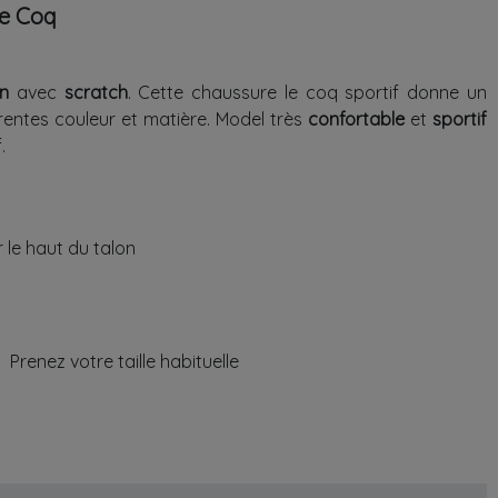
e Coq
on
avec
scratch
. Cette chaussure le coq sportif donne un
rentes couleur et matière. Model très
confortable
et
sportif
.
r le haut du talon
Prenez votre taille habituelle