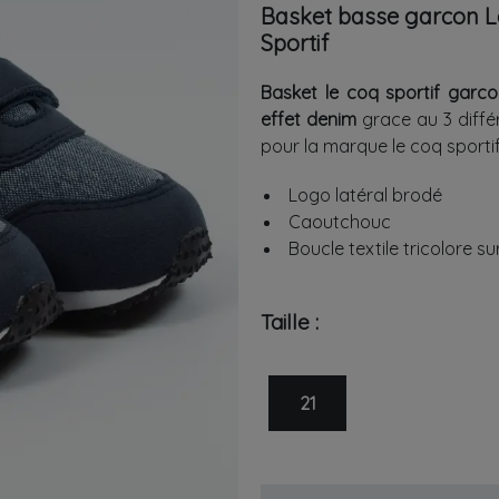
Basket basse garcon
L
Sportif
Basket le coq sportif garc
effet denim
grace au 3 diffé
pour la marque le coq sportif
Logo latéral brodé
Caoutchouc
Boucle textile tricolore su
Taille :
21