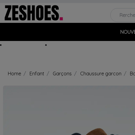
NOUV
MARQUES
OUTLET
Home
Enfant
Garçons
Chaussure garcon
Ba