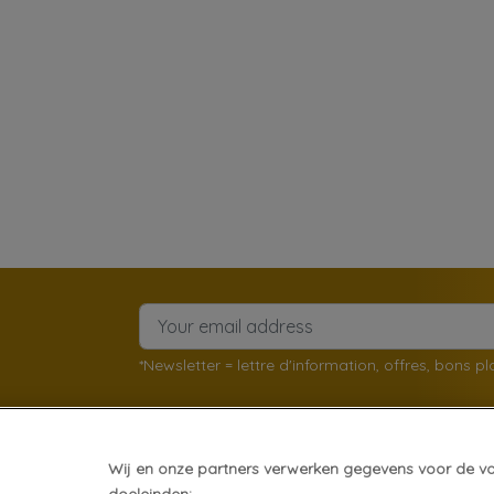
*Newsletter = lettre d'information, offres, bons p
Wij en onze partners verwerken gegevens voor de v
client
À propos