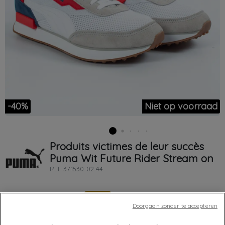
-40%
Niet op voorraad
Produits victimes de leur succès
Puma
Wit
Future Rider Stream on
REF
371530-02 44
€ 54,00
-40%
€ 90,00
Doorgaan zonder te accepteren