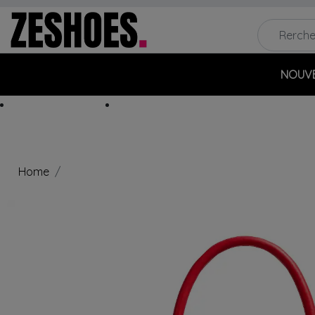
NOUV
MARQUES
OUTLET
Home