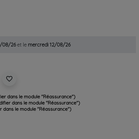
1/08/26
et le
mercredi 12/08/26
favorite_border
fier dans le module "Réassurance")
odifier dans le module "Réassurance")
ier dans le module "Réassurance")