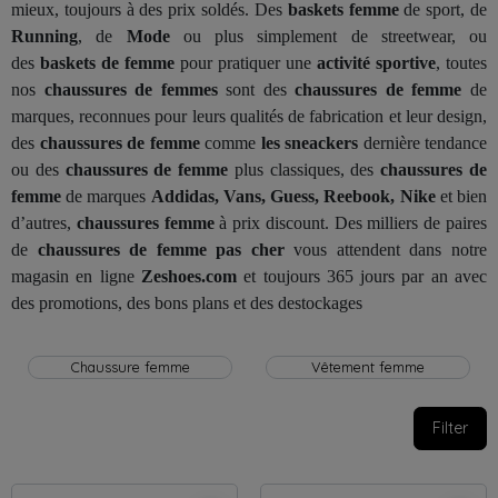
mieux, toujours à des prix soldés. Des
baskets
femme
de sport, de
Running
, de
Mode
ou plus simplement de streetwear, ou
des
baskets de femme
pour pratiquer une
activité
sportive
, toutes
nos
chaussures de femmes
sont des
chaussures de femme
de
marques, reconnues pour leurs qualités de fabrication et leur design,
des
chaussures de femme
comme
les
sneackers
dernière tendance
ou des
chaussures de femme
plus classiques, des
chaussures de
femme
de marques
Addidas, Vans, Guess, Reebook, Nike
et bien
d’autres,
chaussures femme
à prix discount. Des milliers de paires
de
chaussures de femme pas cher
vous attendent dans notre
magasin en ligne
Zeshoes.com
et toujours 365 jours par an avec
des promotions, des bons plans et des destockages
Chaussure femme
Vêtement femme
Filter