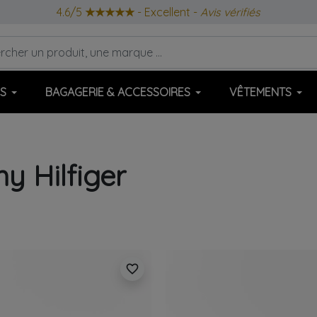
4.6/5
★★★★★
- Excellent -
Avis vérifiés
S
BAGAGERIE & ACCESSOIRES
VÊTEMENTS
 Hilfiger
favorite_border