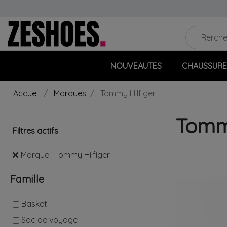
NOUVEAUTES
CHAUSSURE
Accueil
Marques
Tommy Hilfiger
Tommy
Filtres actifs
Marque : Tommy Hilfiger
Famille
Basket
Sac de voyage