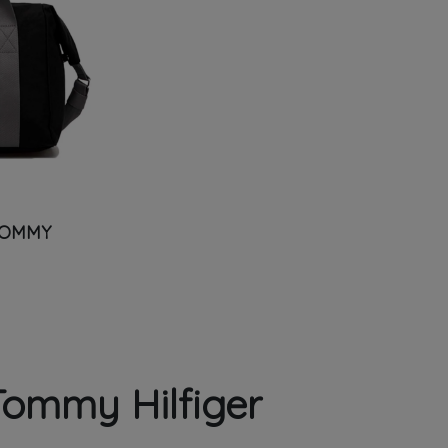
OMMY
Tommy Hilfiger