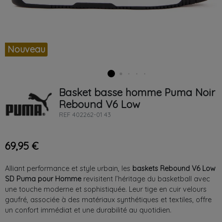
Nouveau
Basket basse homme
Puma
Noir
Rebound V6 Low
REF
402262-01 43
69,95 €
Alliant performance et style urbain, les 
baskets Rebound V6 Low 
SD Puma pour Homme
 revisitent l’héritage du basketball avec 
une touche moderne et sophistiquée. Leur tige en cuir velours 
gaufré, associée à des matériaux synthétiques et textiles, offre 
un confort immédiat et une durabilité au quotidien.