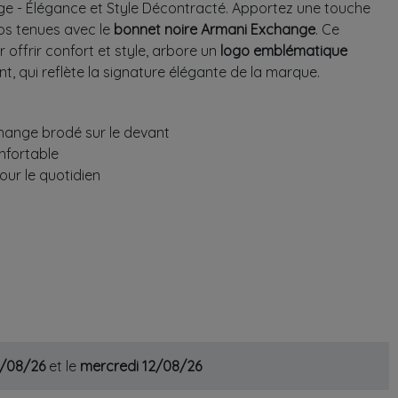
e - Élégance et Style Décontracté. Apportez une touche
os tenues avec le
bonnet noire Armani Exchange
. Ce
offrir confort et style, arbore un
logo emblématique
nt, qui reflète la signature élégante de la marque.
ange brodé sur le devant
nfortable
our le quotidien
1/08/26
et le
mercredi 12/08/26