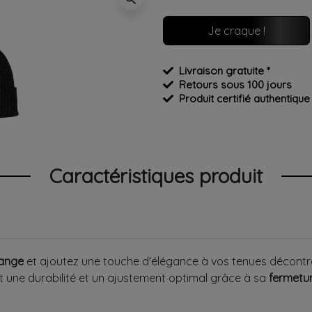
Je craque !
Livraison gratuite *
Retours sous 100 jours
Produit certifié authentique
Caractéristiques produit
hange
et ajoutez une touche d'élégance à vos tenues décontra
nt une durabilité et un ajustement optimal grâce à sa
fermetur