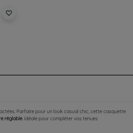
favorite_border
ctées. Parfaite pour un look casual chic, cette casquette
e réglable
. Idéale pour compléter vos tenues