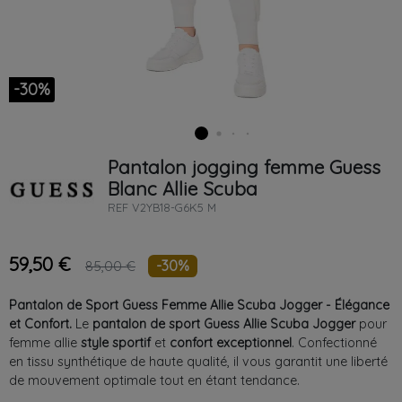
-30%
Pantalon jogging femme
Guess
Blanc
Allie Scuba
REF
V2YB18-G6K5 M
59,50 €
-30%
85,00 €
Pantalon de Sport Guess Femme Allie Scuba Jogger - Élégance
et Confort.
Le
pantalon de sport Guess Allie Scuba Jogger
pour
femme allie
style sportif
et
confort exceptionnel
. Confectionné
en tissu synthétique de haute qualité, il vous garantit une liberté
de mouvement optimale tout en étant tendance.