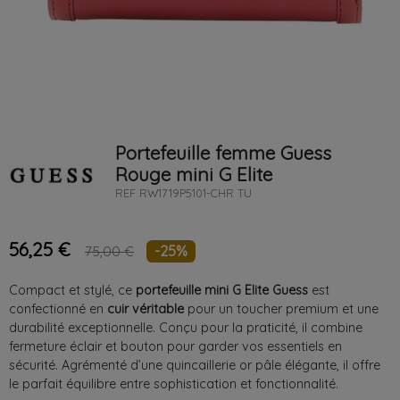
Portefeuille femme
Guess
Rouge
mini G Elite
REF
RW1719P5101-CHR TU
56,25 €
-25%
75,00 €
Compact et stylé, ce
portefeuille mini G Elite Guess
est
confectionné en
cuir véritable
pour un toucher premium et une
durabilité exceptionnelle. Conçu pour la praticité, il combine
fermeture éclair et bouton pour garder vos essentiels en
sécurité. Agrémenté d’une quincaillerie or pâle élégante, il offre
le parfait équilibre entre sophistication et fonctionnalité.