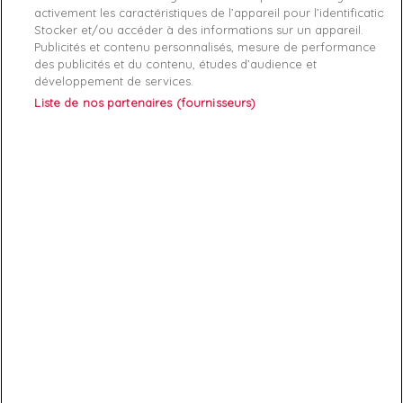
activement les caractéristiques de l’appareil pour l’identification.
Stocker et/ou accéder à des informations sur un appareil.
Publicités et contenu personnalisés, mesure de performance
des publicités et du contenu, études d’audience et
développement de services.
Liste de nos partenaires (fournisseurs)
ABONNEZ-VOUS
Exclusivités, offres et nouveautés !
Vous pouvez à tout moment résilier votre abonnement.