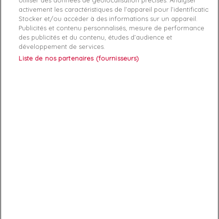
activement les caractéristiques de l’appareil pour l’identification.
Stocker et/ou accéder à des informations sur un appareil.
Publicités et contenu personnalisés, mesure de performance
des publicités et du contenu, études d’audience et
développement de services.
Liste de nos partenaires (fournisseurs)
ABONNEZ-VOUS
Exclusivités, offres et nouveautés !
Vous pouvez à tout moment résilier votre abonnement.