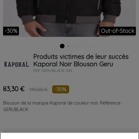
-30%
Out-of-Stock
Produits victimes de leur succès
Kaporal
Noir
Blouson Geru
REF
GERUBLACK XXL
83,30 €
-30%
119,00 €
Blouson de la marque Kaporal de couleur noir. Référence
GERUBLACK