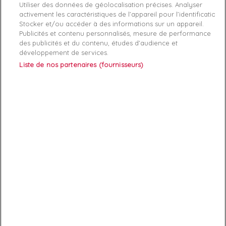
Utiliser des données de géolocalisation précises. Analyser
le logo de la maque.
activement les caractéristiques de l’appareil pour l’identification.
Stocker et/ou accéder à des informations sur un appareil.
Publicités et contenu personnalisés, mesure de performance
des publicités et du contenu, études d’audience et
développement de services.
Liste de nos partenaires (fournisseurs)
ABONNEZ-VOUS
Exclusivités, offres et nouveautés !
Vous pouvez à tout moment résilier votre abonnement.