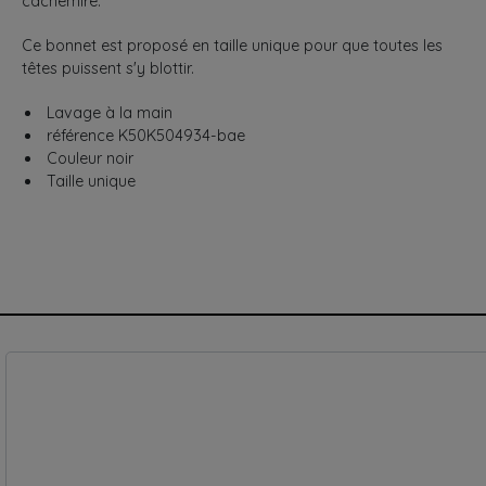
cachemire.
Ce bonnet est proposé en taille unique pour que toutes les
têtes puissent s'y blottir.
Lavage à la main
référence K50K504934-bae
Couleur noir
Taille unique