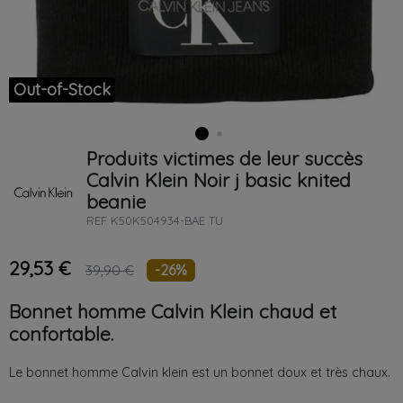
Out-of-Stock
Produits victimes de leur succès
Calvin Klein
Noir
j basic knited
beanie
REF
K50K504934-BAE TU
29,53 €
-26%
39,90 €
Bonnet homme Calvin Klein chaud et
confortable.
Le bonnet homme Calvin klein est un bonnet doux et très chaux.