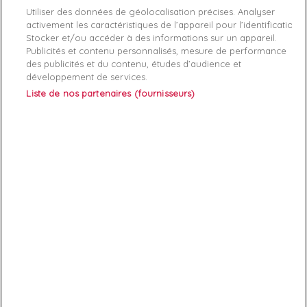
Manufacture: Levis

Utiliser des données de géolocalisation précises. Analyser
Product category: Hommes

activement les caractéristiques de l’appareil pour l’identification.
Stocker et/ou accéder à des informations sur un appareil.
Publicités et contenu personnalisés, mesure de performance
des publicités et du contenu, études d’audience et
développement de services.
Liste de nos partenaires (fournisseurs)
ABONNEZ-VOUS
Exclusivités, offres et nouveautés !
Vous pouvez à tout moment résilier votre abonnement.