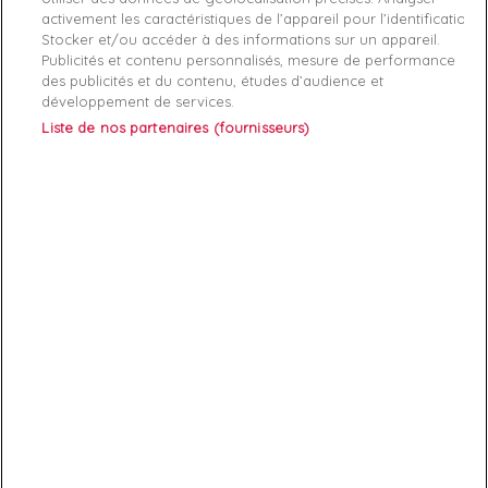
activement les caractéristiques de l’appareil pour l’identification.
Stocker et/ou accéder à des informations sur un appareil.
Publicités et contenu personnalisés, mesure de performance
des publicités et du contenu, études d’audience et
développement de services.
Liste de nos partenaires (fournisseurs)
ABONNEZ-VOUS
Exclusivités, offres et nouveautés !
Vous pouvez à tout moment résilier votre abonnement.