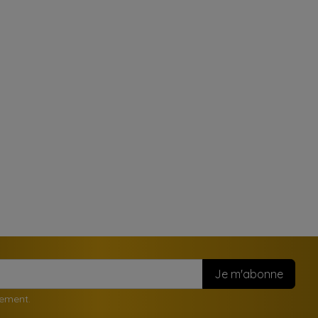
nement.