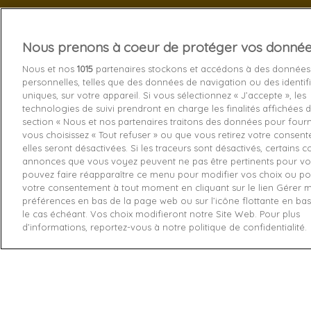
Nous prenons à coeur de protéger vos donné
Services 
Nous et nos
1015
partenaires stockons et accédons à des données
personnelles, telles que des données de navigation ou des identif
Livraison
uniques, sur votre appareil. Si vous sélectionnez « J’accepte », les
technologies de suivi prendront en charge les finalités affichées d
Echange e
section « Nous et nos partenaires traitons des données pour fourni
Paiement s
vous choisissez « Tout refuser » ou que vous retirez votre consen
elles seront désactivées. Si les traceurs sont désactivés, certains 
Contactez
annonces que vous voyez peuvent ne pas être pertinents pour vo
pouvez faire réapparaître ce menu pour modifier vos choix ou pou
Retourner
votre consentement à tout moment en cliquant sur le lien Gérer 
préférences en bas de la page web ou sur l’icône flottante en ba
le cas échéant. Vos choix modifieront notre Site Web. Pour plus
d’informations, reportez-vous à notre politique de confidentialité.