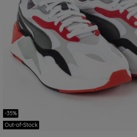
-35%
Out-of-Stock