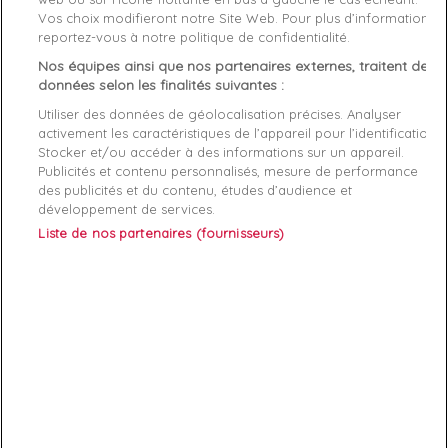
Fabriquant
Vos choix modifieront notre Site Web. Pour plus d’informations,
reportez-vous à notre politique de confidentialité.
Comme toute bonne basket femme puma cette
Puma RS-X
Nos équipes ainsi que nos partenaires externes, traitent des
en toile
donne une
facilite d'amortissement et de sensation
données selon les finalités suivantes :
de course
.
Utiliser des données de géolocalisation précises. Analyser
activement les caractéristiques de l’appareil pour l’identification.
Sa matière supérieure est composée d'un
mix de matière
.
Stocker et/ou accéder à des informations sur un appareil.
Ces
running femme
puma sont souples grace a une
semelle
Publicités et contenu personnalisés, mesure de performance
extérieure en caoutchouc massif
.
des publicités et du contenu, études d’audience et
développement de services.
Amortir ces pas avec
classe et mode
devient simple.
Liste de nos partenaires (fournisseurs)
ABONNEZ-VOUS
Exclusivités, offres et nouveautés !