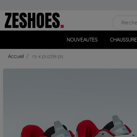
NOUVEAUTES
CHAUSSURE
Accueil
rs-x puzzle ps