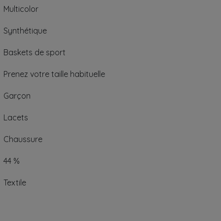
Multicolor
Synthétique
Baskets de sport
Prenez votre taille habituelle
Garçon
Lacets
Chaussure
44 %
Textile