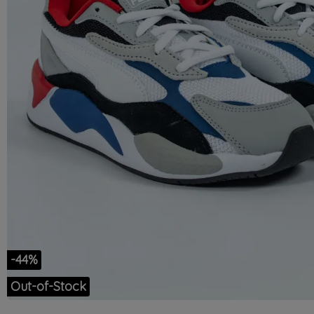
-44%
Out-of-Stock