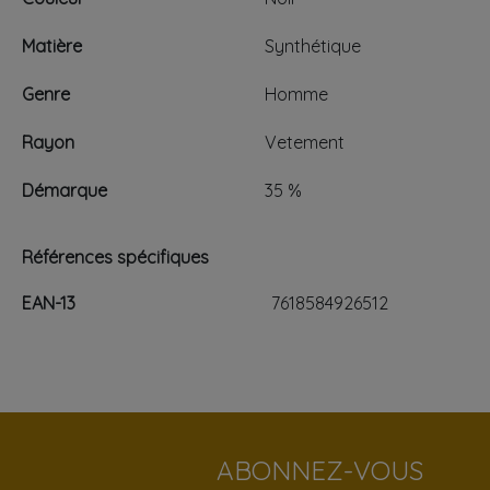
Matière
Synthétique
Genre
Homme
Rayon
Vetement
Démarque
35 %
Références spécifiques
EAN-13
7618584926512
ABONNEZ-VOUS