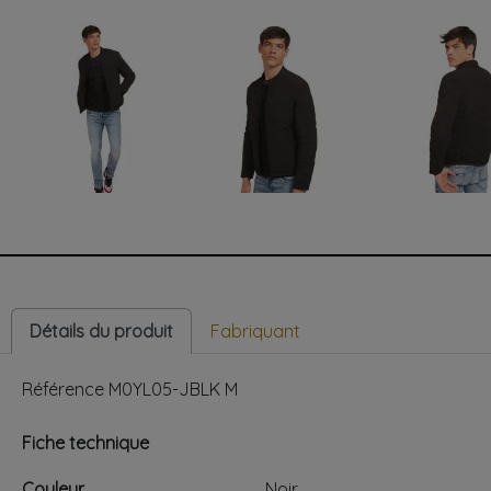
Détails du produit
Fabriquant
Référence
M0YL05-JBLK M
Fiche technique
Couleur
Noir