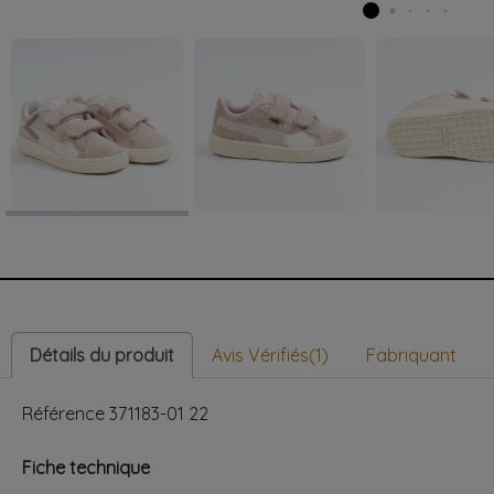
keyboard_arrow_left
Précédent
Détails du produit
Avis Vérifiés(1)
Fabriquant
Référence
371183-01 22
Fiche technique