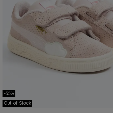
-55%
Out-of-Stock