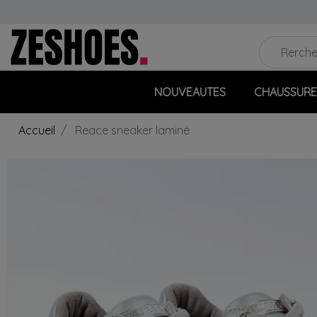
NOUVEAUTES
CHAUSSURE
Accueil
Reace sneaker laminé