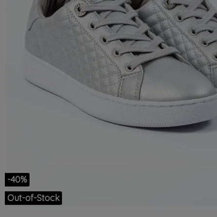
-40%
Out-of-Stock