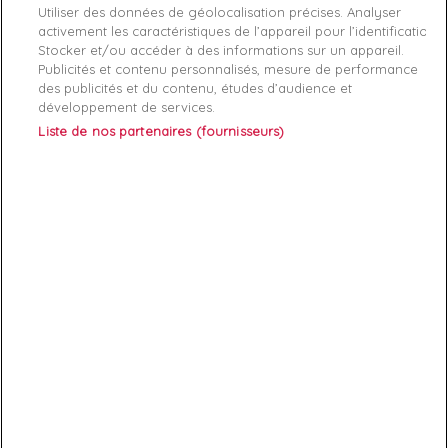
Product category: Short homme

Utiliser des données de géolocalisation précises. Analyser
activement les caractéristiques de l’appareil pour l’identification.
Stocker et/ou accéder à des informations sur un appareil.
Publicités et contenu personnalisés, mesure de performance
des publicités et du contenu, études d’audience et
développement de services.
Liste de nos partenaires (fournisseurs)
ABONNEZ-VOUS
Exclusivités, offres et nouveautés !
Vous pouvez à tout moment résilier votre abonnement.