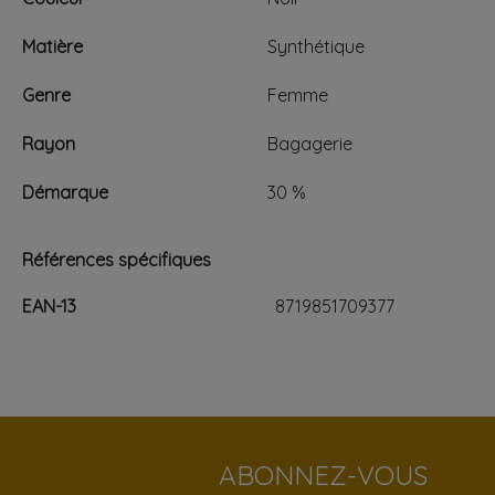
Matière
Synthétique
Genre
Femme
Rayon
Bagagerie
Démarque
30 %
Références spécifiques
EAN-13
8719851709377
ABONNEZ-VOUS