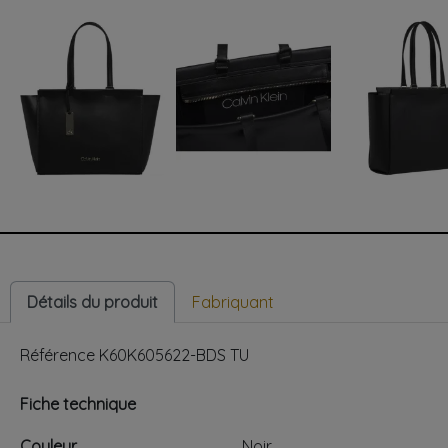
Détails du produit
Fabriquant
Référence
K60K605622-BDS TU
Fiche technique
Couleur
Noir