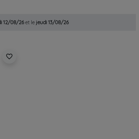
i 12/08/26
et le
jeudi 13/08/26
favorite_border