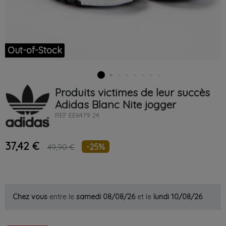
Out-of-Stock
Produits victimes de leur succès
Adidas
Blanc
Nite jogger
REF
EE6479 24
37,42 €
-25%
49,90 €
Chez vous
entre le
samedi 08/08/26
et le
lundi 10/08/26