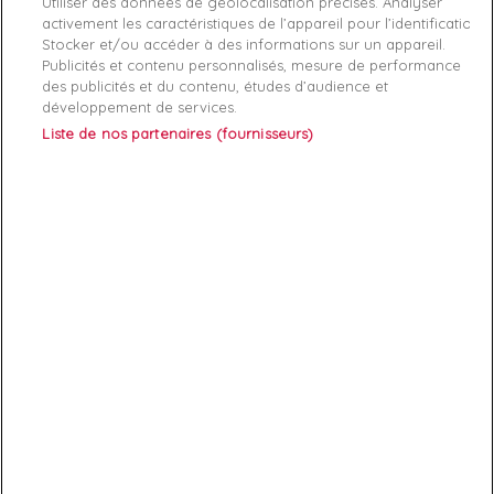
Sacoche Guess imprimée aspect cuir.
Utiliser des données de géolocalisation précises. Analyser
activement les caractéristiques de l’appareil pour l’identification.
Stocker et/ou accéder à des informations sur un appareil.
Publicités et contenu personnalisés, mesure de performance
des publicités et du contenu, études d’audience et
développement de services.
Liste de nos partenaires (fournisseurs)
ABONNEZ-VOUS
Exclusivités, offres et nouveautés !
Vous pouvez à tout moment résilier votre abonnement.