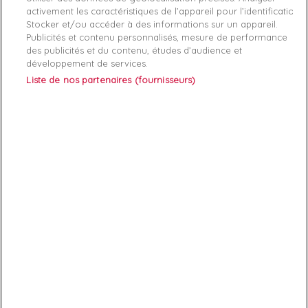
activement les caractéristiques de l’appareil pour l’identification.
Stocker et/ou accéder à des informations sur un appareil.
Publicités et contenu personnalisés, mesure de performance
des publicités et du contenu, études d’audience et
développement de services.
Liste de nos partenaires (fournisseurs)
ABONNEZ-VOUS
Exclusivités, offres et nouveautés !
Vous pouvez à tout moment résilier votre abonnement.