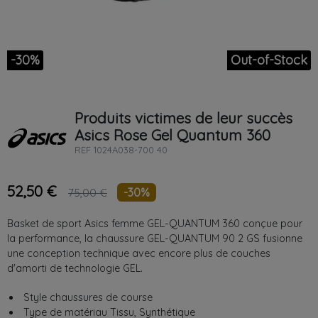
-30%
Out-of-Stock
Produits victimes de leur succès
Asics
Rose
Gel Quantum 360
REF
1024A038-700 40
52,50 €
-30%
75,00 €
Basket de sport Asics femme GEL-QUANTUM 360 conçue pour
la performance, la chaussure GEL-QUANTUM 90 2 GS fusionne
une conception technique avec encore plus de couches
d'amorti de technologie GEL.
Style
‎chaussures de course
Type de matériau
‎Tissu, Synthétique