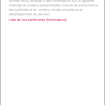
Stocker et/ou accéder à des informations sur un appareil.
Publicités et contenu personnalisés, mesure de performance
des publicités et du contenu, études d’audience et
développement de services.
ABONNEZ-VOUS
Liste de nos partenaires (fournisseurs)
Exclusivités, offres et nouveautés !
Vous pouvez à tout moment résilier votre abonnement.