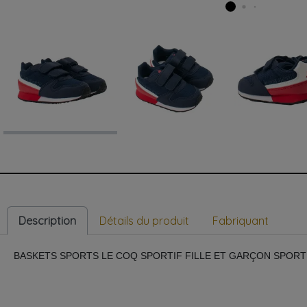
Description
Détails du produit
Fabriquant
BASKETS SPORTS LE COQ SPORTIF FILLE ET GARÇON SPORT A