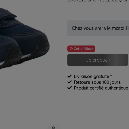
Chez vous
entre le
mardi 1
Out-of-Stock

Je craque !
Livraison gratuite *
Retours sous 100 jours
Produit certifié authentique
zoom_in