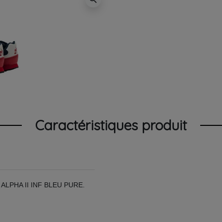
Caractéristiques produit
LPHA II INF BLEU PURE.