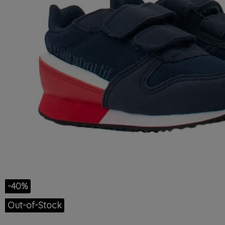
-40%
Out-of-Stock