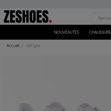
NOUVEAUTES
CHAUSSURE
Accueil
Gel-lyte