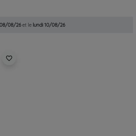
 08/08/26
et le
lundi 10/08/26
favorite_border