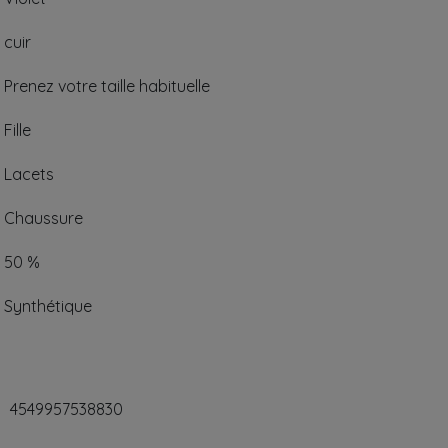
cuir
Prenez votre taille habituelle
Fille
Lacets
Chaussure
50 %
Synthétique
4549957538830