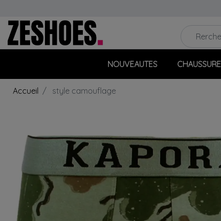
NOUVEAUTES
CHAUSSURE
Accueil
style camouflage