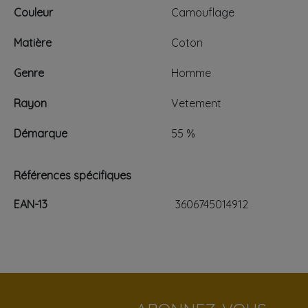
Couleur
Camouflage
Matière
Coton
Genre
Homme
Rayon
Vetement
Démarque
55 %
Références spécifiques
EAN-13
3606745014912