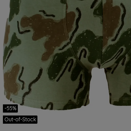
-55%
Out-of-Stock