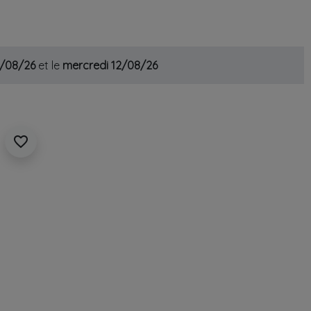
1/08/26
et le
mercredi 12/08/26
favorite_border