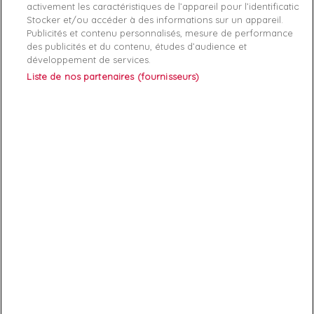
activement les caractéristiques de l’appareil pour l’identification.
Stocker et/ou accéder à des informations sur un appareil.
Publicités et contenu personnalisés, mesure de performance
des publicités et du contenu, études d’audience et
développement de services.
Liste de nos partenaires (fournisseurs)
ABONNEZ-VOUS
Exclusivités, offres et nouveautés !
Vous pouvez à tout moment résilier votre abonnement.