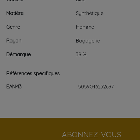
Matière
Synthétique
Genre
Homme
Rayon
Bagagerie
Démarque
38 %
Références spécifiques
EAN-13
5059046232697
ABONNEZ-VOUS