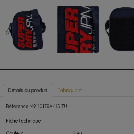
Détails du produit
Fabriquant
Référence
M9110178A-11S TU
Fiche technique
Couleur
Bleu