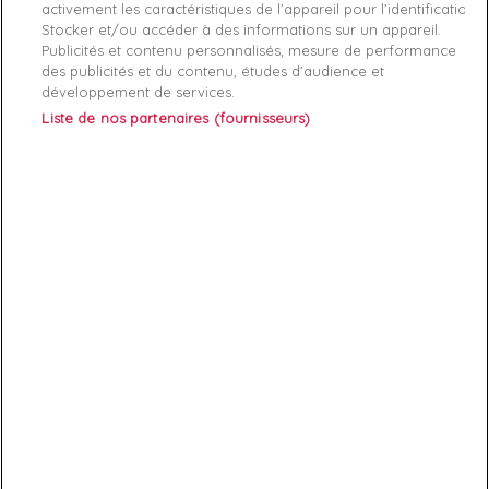
activement les caractéristiques de l’appareil pour l’identification.
Stocker et/ou accéder à des informations sur un appareil.
Publicités et contenu personnalisés, mesure de performance
des publicités et du contenu, études d’audience et
développement de services.
Liste de nos partenaires (fournisseurs)
ABONNEZ-VOUS
Exclusivités, offres et nouveautés !
Vous pouvez à tout moment résilier votre abonnement.