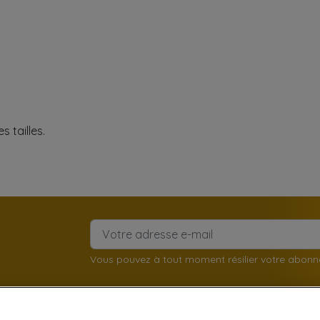
s tailles.
Vous pouvez à tout moment résilier votre abon