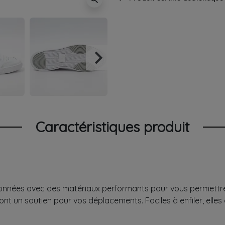
keyboard_arrow_right
Suivant
Caractéristiques produit
nnées avec des matériaux performants pour vous permettre de 
ont un soutien pour vos déplacements. Faciles à enfiler, elle