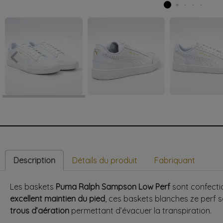
keyboard_arrow_left
Précédent
Description
Détails du produit
Fabriquant
Les baskets
Puma Ralph Sampson Low Perf
sont confectio
excellent maintien du pied
, ces baskets blanches ze perf s
trous d’aération
permettant d’évacuer la transpiration.