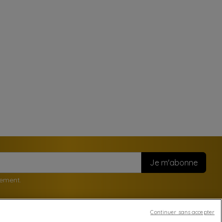
nement.
Continuer sans accepter