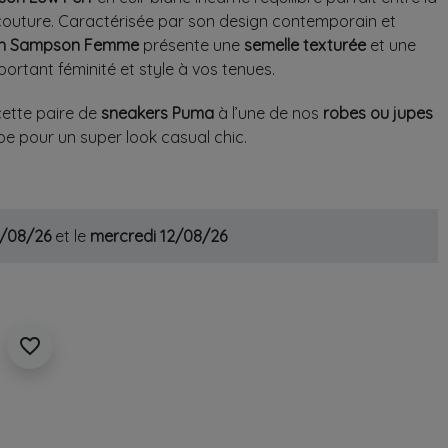
couture. Caractérisée par son design contemporain et
ph Sampson Femme
présente une
semelle texturée
et une
ortant féminité et style à vos tenues.
cette paire de
sneakers Puma
à l’une de nos
robes ou jupes
pe pour un super look casual chic.
1/08/26
et le
mercredi 12/08/26
favorite_border