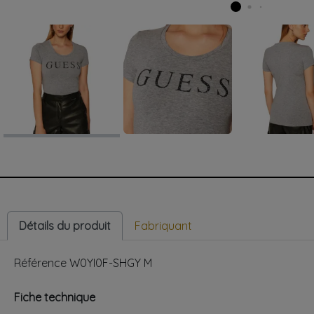
Détails du produit
Fabriquant
Référence
W0YI0F-SHGY M
Fiche technique