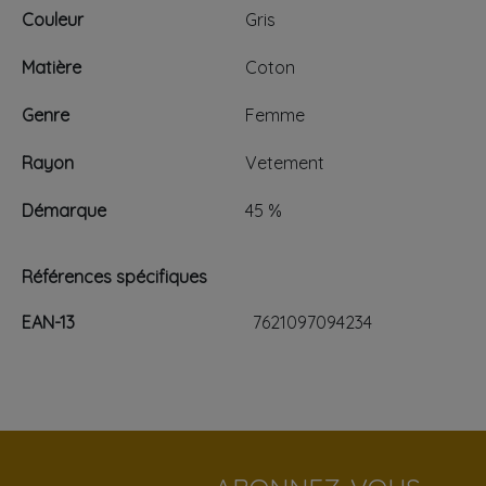
Couleur
Gris
Matière
Coton
Genre
Femme
Rayon
Vetement
Démarque
45 %
Références spécifiques
EAN-13
7621097094234