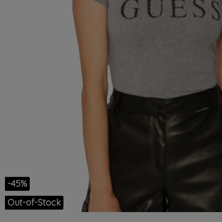
-45%
Out-of-Stock