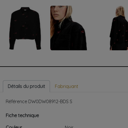
Détails du produit
Fabriquant
Référence
DW0DW08912-BDS S
Fiche technique
Couleur
Noir