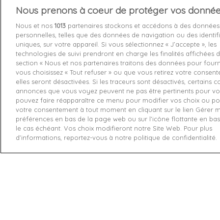
Nous prenons à coeur de protéger vos donné
Services 
Nous et nos
1013
partenaires stockons et accédons à des données
personnelles, telles que des données de navigation ou des identif
Livraison
uniques, sur votre appareil. Si vous sélectionnez « J’accepte », les
technologies de suivi prendront en charge les finalités affichées d
Echange e
section « Nous et nos partenaires traitons des données pour fourni
Paiement s
vous choisissez « Tout refuser » ou que vous retirez votre consen
elles seront désactivées. Si les traceurs sont désactivés, certains 
Contactez
annonces que vous voyez peuvent ne pas être pertinents pour vo
pouvez faire réapparaître ce menu pour modifier vos choix ou pou
Retourner
votre consentement à tout moment en cliquant sur le lien Gérer 
préférences en bas de la page web ou sur l’icône flottante en ba
le cas échéant. Vos choix modifieront notre Site Web. Pour plus
d’informations, reportez-vous à notre politique de confidentialité.