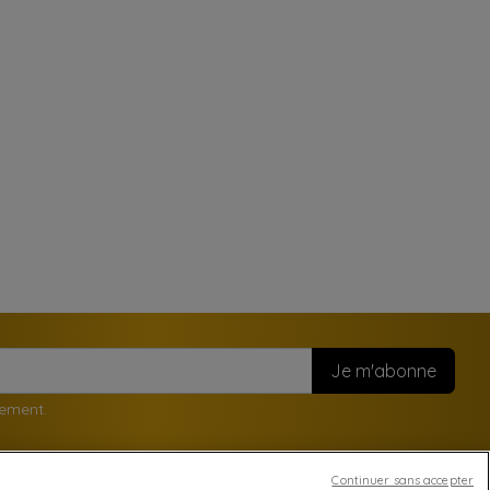
nement.
Continuer sans accepter