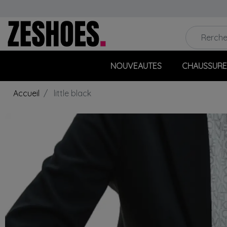
NOUVEAUTES
CHAUSSURE
Accueil
little black