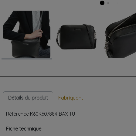
Détails du produit
Fabriquant
Référence
K60K607884-BAX TU
Fiche technique