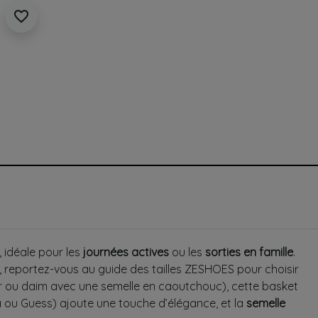
favorite_border
, idéale pour les
journées actives
ou les
sorties en famille
.
, reportez-vous au guide des tailles ZESHOES pour choisir
ir ou daim avec une semelle en caoutchouc), cette basket
u Guess) ajoute une touche d’élégance, et la
semelle