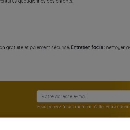
entures quotidiennes des enfants.
son gratuite et paiement sécurisé.
Entretien facile
: nettoyer a
Vous pouvez à tout moment résilier votre abon