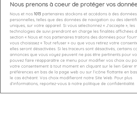
Nous prenons à coeur de protéger vos donné
Services 
Nous et nos
1013
partenaires stockons et accédons à des données
personnelles, telles que des données de navigation ou des identif
Livraison
uniques, sur votre appareil. Si vous sélectionnez « J’accepte », les
technologies de suivi prendront en charge les finalités affichées d
Echange e
section « Nous et nos partenaires traitons des données pour fourni
Paiement s
vous choisissez « Tout refuser » ou que vous retirez votre consen
elles seront désactivées. Si les traceurs sont désactivés, certains 
Contactez
annonces que vous voyez peuvent ne pas être pertinents pour vo
pouvez faire réapparaître ce menu pour modifier vos choix ou pou
Retourner
votre consentement à tout moment en cliquant sur le lien Gérer 
préférences en bas de la page web ou sur l’icône flottante en ba
le cas échéant. Vos choix modifieront notre Site Web. Pour plus
d’informations, reportez-vous à notre politique de confidentialité.