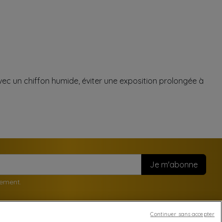
vec un chiffon humide, éviter une exposition prolongée à
nement.
Continuer sans accepter