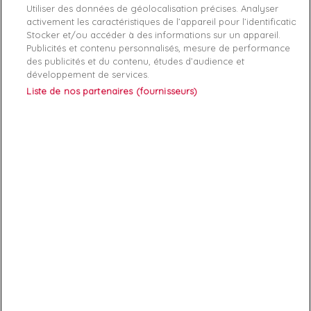
Utiliser des données de géolocalisation précises. Analyser
Guess Allie,Gilet femme
activement les caractéristiques de l’appareil pour l’identification.
Stocker et/ou accéder à des informations sur un appareil.
Publicités et contenu personnalisés, mesure de performance
des publicités et du contenu, études d’audience et
développement de services.
Liste de nos partenaires (fournisseurs)
ABONNEZ-VOUS
Exclusivités, offres et nouveautés !
Vous pouvez à tout moment résilier votre abonnement.