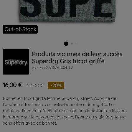
Out-of-Stock
Produits victimes de leur succès
Superdry
Gris
tricot griffé
REF
W9010167A-C24 TU
16,00 €
-20%
20,00 €
Bonnet en tricot griffé femme Superdry street. Apporte de
l'audace à ton look avec notre bonnet en tricot griffé. Le
matériau finement côtelé offre un confort doux, tout en laissant
la marque sur le devant de la scène. Donne du style à ta tenue
sans effort avec ce bonnet.