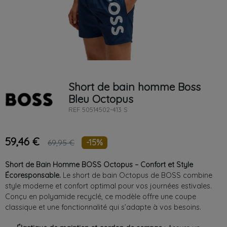
Short de bain homme
Boss
Bleu
Octopus
REF
50514502-413 S
59,46 €
-15%
69,95 €
Short de Bain Homme BOSS Octopus – Confort et Style
Écoresponsable.
Le short de bain Octopus de BOSS combine
style moderne et confort optimal pour vos journées estivales.
Conçu en polyamide recyclé, ce modèle offre une coupe
classique et une fonctionnalité qui s’adapte à vos besoins.