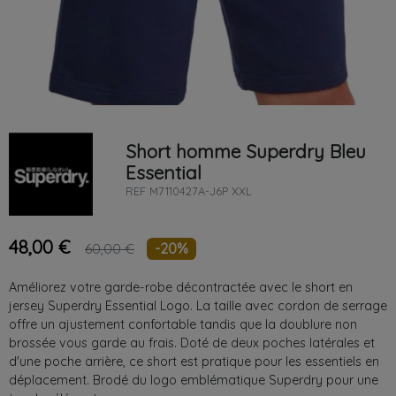
Short homme
Superdry
Bleu
Essential
REF
M7110427A-J6P XXL
48,00 €
-20%
60,00 €
Améliorez votre garde-robe décontractée avec le short en
jersey Superdry Essential Logo. La taille avec cordon de serrage
offre un ajustement confortable tandis que la doublure non
brossée vous garde au frais. Doté de deux poches latérales et
d'une poche arrière, ce short est pratique pour les essentiels en
déplacement. Brodé du logo emblématique Superdry pour une