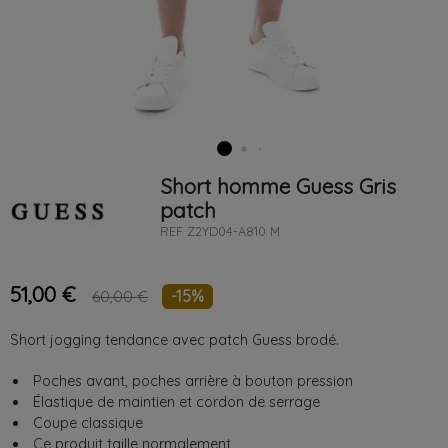
Short homme
Guess
Gris
patch
REF
Z2YD04-A810 M
51,00 €
-15%
60,00 €
Short jogging tendance avec patch Guess brodé.
Poches avant, poches arrière à bouton pression
Élastique de maintien et cordon de serrage
Coupe classique
Ce produit taille normalement